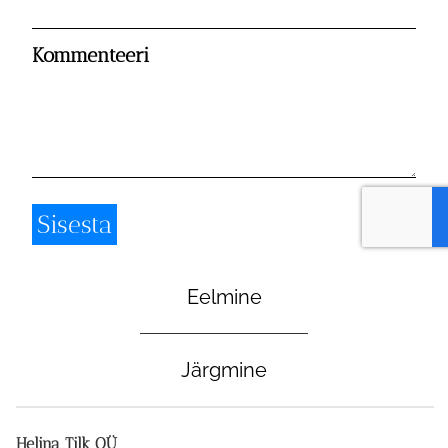
Kommenteeri
Eelmine
Järgmine
Helina Tilk OÜ