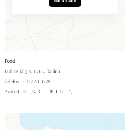
Näita kaarti
Pood
Lühike jalg 6, 10130 Tallinn
Telefon: +372 6313328
Avatud : E, T, N, R 11-18,
L 11-17,