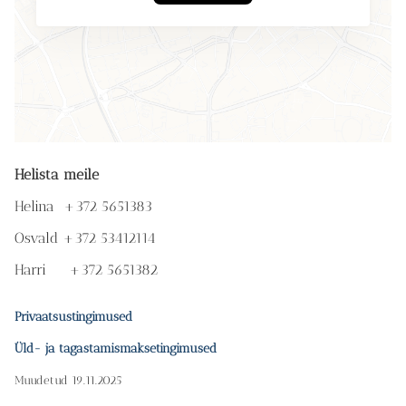
Helista meile
Helina +372 5651383
Osvald +372 53412114
Harri +372 5651382
Privaatsustingimused
Üld- ja tagastamismaksetingimused
Muudetud 19.11.2025