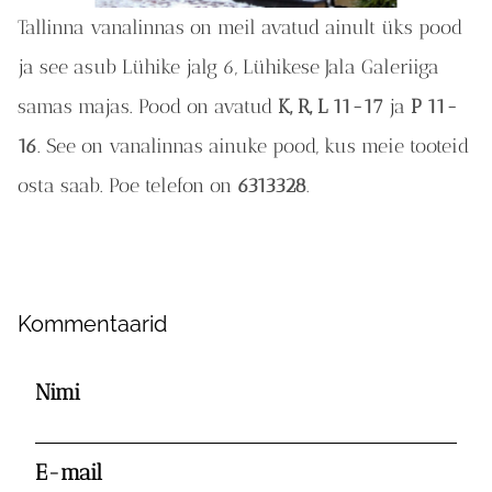
Tallinna vanalinnas on meil avatud ainult üks pood
ja see asub Lühike jalg 6, Lühikese Jala Galeriiga
samas majas. Pood on avatud
K, R, L 11-17
ja
P 11-
16
. See on vanalinnas ainuke pood, kus meie tooteid
osta saab. Poe telefon on
6313328
.
Kommentaarid
Nimi
E-mail