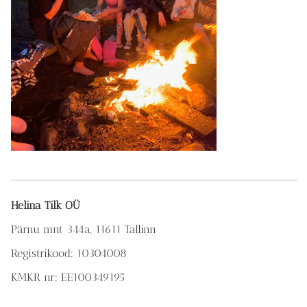
Helina Tilk OÜ
Pärnu mnt 344a, 11611 Tallinn
Registrikood: 10304008
KMKR nr: EE100349195