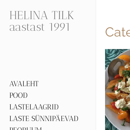
HELINA TILK
aastast 1991
Cat
AVALEHT
POOD
LASTELAAGRID
LASTE SÜNNIPÄEVAD