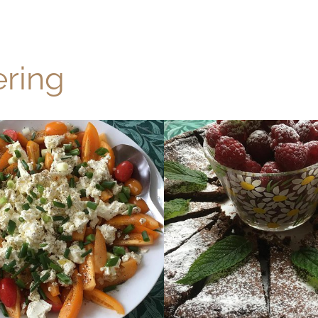
ering