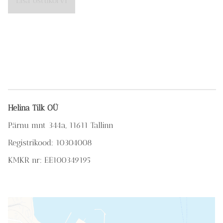
Lisa ostukorvi
Helina Tilk OÜ
Pärnu mnt 344a, 11611 Tallinn
Registrikood: 10304008
KMKR nr: EE100349195